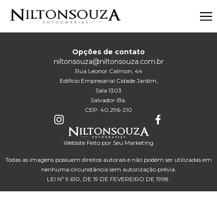
Opções de contato
niltonsouza@niltonsouza.com.br
Rua Leonor Calmon, 44
Edifício Empresarial Cidade Jardim,
Sala 1303
Salvador-Ba.
CEP: 40.296-210
Website Feito por Seu Marketing
Todas as imagens possuem direitos autorais e não podem ser utilizadas em
nenhuma circunstância sem autorização prévia.
LEI Nº 9.610, DE 19 DE FEVEREIRO DE 1998.