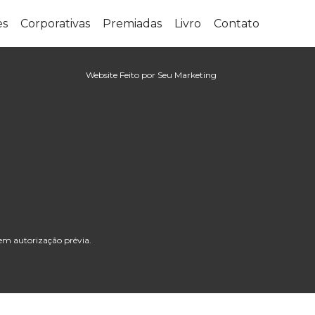
es
Corporativas
Premiadas
Livro
Contato
Website Feito por Seu Marketing
em autorização prévia.