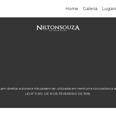
Home
Galeria
Lugar
uem direitos autorais e não podem ser utilizadas em nenhuma circunstância s
LEI Nº 9.610, DE 19 DE FEVEREIRO DE 1998.