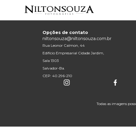
Opções de contato
niltonsouza@niltonsouza.com.br
Rua Leonor Calmon, 44
Edifício Empresarial Cidade Jardim,
Sala 1303
Salvador-Ba.
CEP: 40.296-210
Todas as imagens poss