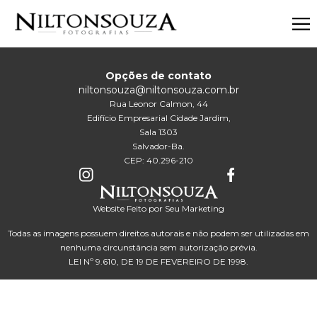
Opções de contato
niltonsouza@niltonsouza.com.br
Rua Leonor Calmon, 44
Edifício Empresarial Cidade Jardim,
Sala 1303
Salvador-Ba.
CEP: 40.296-210
Website Feito por Seu Marketing
Todas as imagens possuem direitos autorais e não podem ser utilizadas em
nenhuma circunstância sem autorização prévia.
LEI Nº 9.610, DE 19 DE FEVEREIRO DE 1998.