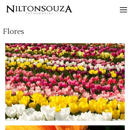
Categorias
Flores